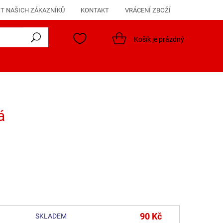
T NAŠICH ZÁKAZNÍKŮ
KONTAKT
VRÁCENÍ ZBOŽÍ
Košík je prázdný
á
90 Kč
SKLADEM