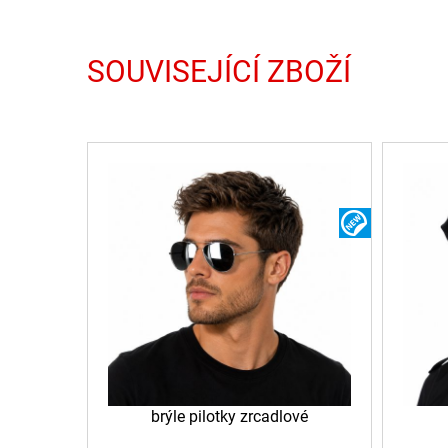
SOUVISEJÍCÍ ZBOŽÍ
NOVINKA
brýle pilotky zrcadlové