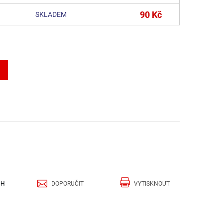
90 Kč
SKLADEM
CH
DOPORUČIT
VYTISKNOUT