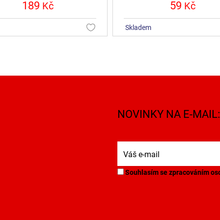
189
59
Kč
Kč
skladem
NOVINKY NA E-MAIL:
Souhlasím se zpracováním oso