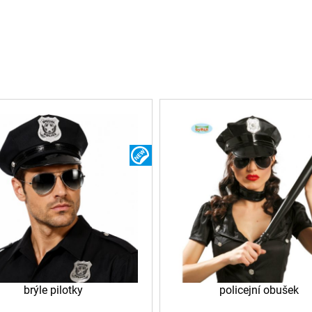
NOVINKA
brýle pilotky
policejní obušek