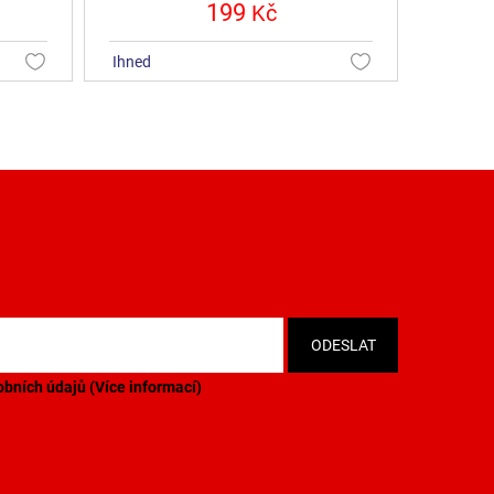
199
Kč
ihned
bních údajů (
Více informací
)