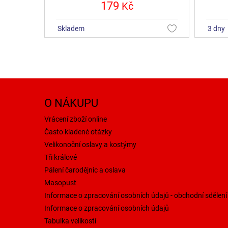
179
Kč
skladem
3 dny
O NÁKUPU
Vrácení zboží online
Často kladené otázky
Velikonoční oslavy a kostýmy
Tři králové
Pálení čarodějnic a oslava
Masopust
Informace o zpracování osobních údajů - obchodní sdělení
Informace o zpracování osobních údajů
Tabulka velikostí