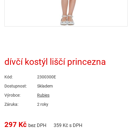
dívčí kostýl liščí princezna
Kód:
2300300E
Dostupnost:
Skladem
Výrobce:
Rubies
Záruka:
2 roky
297
Kč
bez DPH
359
Kč s DPH