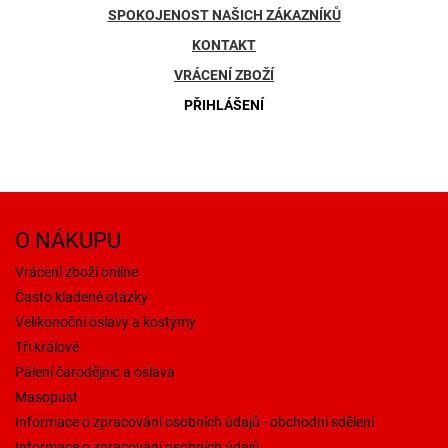
SPOKOJENOST NAŠICH ZÁKAZNÍKŮ
KONTAKT
VRÁCENÍ ZBOŽÍ
PŘIHLÁŠENÍ
O NÁKUPU
Vrácení zboží online
Často kladené otázky
Velikonoční oslavy a kostýmy
Tři králové
Pálení čarodějnic a oslava
Masopust
Informace o zpracování osobních údajů - obchodní sdělení
Informace o zpracování osobních údajů