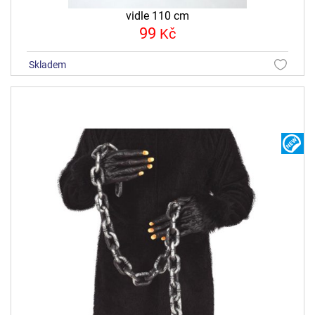
vidle 110 cm
99
Kč
skladem
N