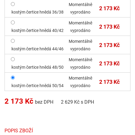
Momentálně
2 173 Kč
kostým čertice hnědá 36/38
vyprodáno
Momentálně
2 173 Kč
kostým čertice hnědá 40/42
vyprodáno
Momentálně
2 173 Kč
kostým čertice hnědá 44/46
vyprodáno
Momentálně
2 173 Kč
kostým čertice hnědá 48/50
vyprodáno
Momentálně
2 173 Kč
kostým čertice hnědá 50/54
vyprodáno
2 173
Kč
bez DPH
2 629
Kč s DPH
POPIS ZBOŽÍ