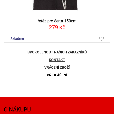
řetěz pro čerta 150cm
279
Kč
skladem
SPOKOJENOST NAŠICH ZÁKAZNÍKŮ
KONTAKT
VRÁCENÍ ZBOŽÍ
PŘIHLÁŠENÍ
O NÁKUPU