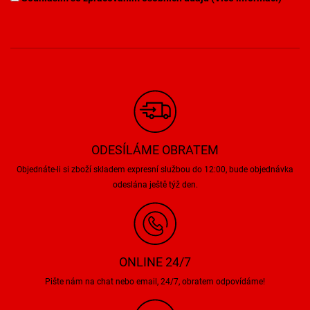
ODESÍLÁME OBRATEM
Objednáte-li si zboží skladem expresní službou do 12:00, bude objednávka
odeslána ještě týž den.
ONLINE 24/7
Pište nám na chat nebo email, 24/7, obratem odpovídáme!