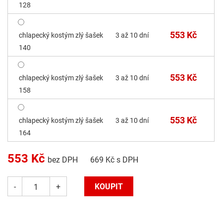
128
553 Kč
chlapecký kostým zlý šašek
3 až 10 dní
140
553 Kč
chlapecký kostým zlý šašek
3 až 10 dní
158
553 Kč
chlapecký kostým zlý šašek
3 až 10 dní
164
553
Kč
bez DPH
669
Kč s DPH
-
+