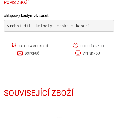
POPIS ZBOŽÍ
chlapecký kostým zlý šašek
vrchní díl, kalhoty, maska ​​s kapucí
TABULKA VELIKOSTÍ
DO OBLÍBENÝCH
DOPORUČIT
VYTISKNOUT
SOUVISEJÍCÍ ZBOŽÍ