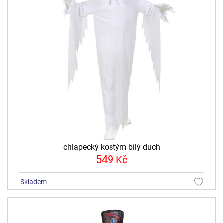
chlapecký kostým bílý duch
549
Kč
skladem