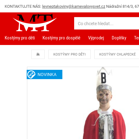
KONTAKTUJTE NÁS:
levneptakoviny@karnevalovysvet.cz
Nádražní 814/3, 67
Kostýmy pro děti
Kostýmy pro dospělé
Výprodej
Doplňky
Te
KOSTÝMY PRO DĚTI
KOSTÝMY CHLAPECKÉ
NOVINKA