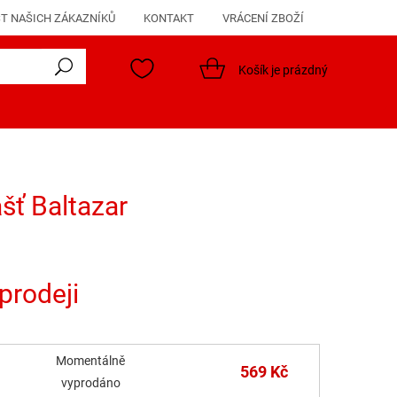
T NAŠICH ZÁKAZNÍKŮ
KONTAKT
VRÁCENÍ ZBOŽÍ
Košík je prázdný
šť Baltazar
prodeji
Momentálně
569 Kč
vyprodáno