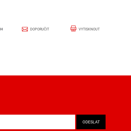
CH
DOPORUČIT
VYTISKNOUT