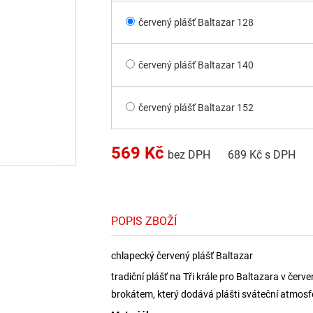
červený plášť Baltazar 128
červený plášť Baltazar 140
červený plášť Baltazar 152
569
Kč
bez DPH
689
Kč s DPH
POPIS ZBOŽÍ
chlapecký červený plášť Baltazar
tradiční plášť na Tři krále pro Baltazara v če
brokátem, který dodává plášti sváteční atmosf