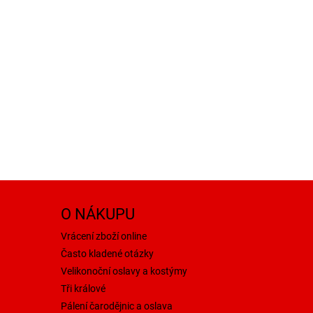
O NÁKUPU
Vrácení zboží online
Často kladené otázky
Velikonoční oslavy a kostýmy
Tři králové
Pálení čarodějnic a oslava